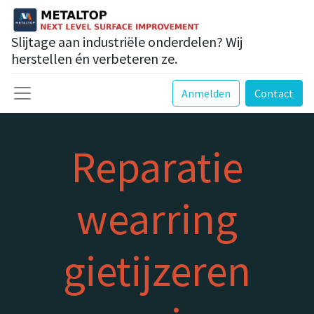
Slijtage aan industriële onderdelen? Wij
herstellen én verbeteren ze.
Anmelden
Contact
Reparatie
wearring
gietijzeren