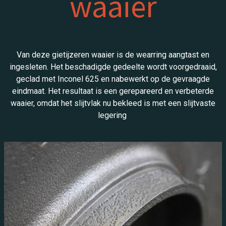
waaier
Van deze gietijzeren waaier is de wearring aangtast en
ingesleten. Het beschadigde gedeelte wordt voorgedraaid,
geclad met Inconel 625 en nabewerkt op de gevraagde
eindmaat. Het resultaat is een gerepareerd en verbeterde
waaier, omdat het slijtvlak nu bekleed is met een slijtvaste
legering