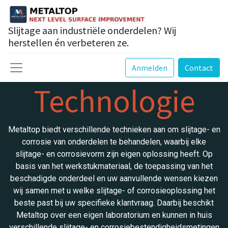
Slijtage aan industriële onderdelen? Wij
herstellen én verbeteren ze.
Anmelden
Contact
Technologie
Metaltop biedt verschillende technieken aan om slijtage- en
corrosie van onderdelen te behandelen, waarbij elke
slijtage- en corrosievorm zijn eigen oplossing heeft. Op
basis van het werkstukmateriaal, de toepassing van het
beschadigde onderdeel en uw aanvullende wensen kiezen
wij samen met u welke slijtage- of corrosieoplossing het
beste past bij uw specifieke klantvraag. Daarbij beschikt
Metaltop over een eigen laboratorium en kunnen in huis
verschillende slijtage- en corrosiebestendigheidsmetingen