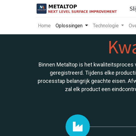
Sl
Home
Oplossingen
Technologie
Ove
Kwa
Binnen Metaltop is het kwaliteitsproce
geregistreerd. Tijdens elke product
processtap belangrijk geachte eisen. Afw
zal elk product een eindcontr