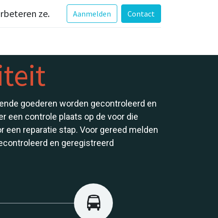
erbeteren ze.
Aanmelden
Contact
teit
omende goederen worden gecontroleerd en
r een controle plaats op de voor die
or een reparatie stap. Voor gereed melden
gecontroleerd en geregistreerd