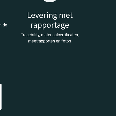
e
Levering met
rapportage
n de
Tracebility, materiaalcertificaten,
meetrapporten en fotos