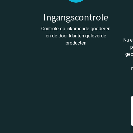
Ingangscontrole
Controle op inkomende goederen
en de door klanten geleverde
Na e
producten
p
gec