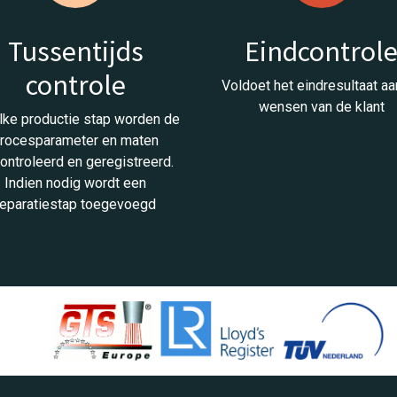
Tussentijds
Eindcontrol
controle
Voldoet het eindresultaat aa
wensen van de klant
lke productie stap worden de
rocesparameter en maten
ontroleerd en geregistreerd.
Indien nodig wordt een
reparatiestap toegevoegd